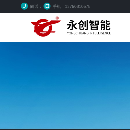
固话：
手机：13750810575