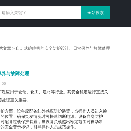
术文章
> 自走式缠绕机的安全防护设计、日常保养与故障处理
保养与故障处理
-06
广泛应用于仓储、化工、建材等行业。其安全稳定运行直接关
障处理至关重要。
护方面，设备应配备红外感应防护装置，当操作人员进入缠
及的位置，确保突发情况时可快速切断电源。设备自身防护
同时配备过载保护装置，当设备负载超出额定范围时自动断
晰的安全警示标识，引导操作人员规范操作。