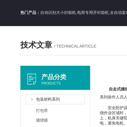
热门产品：
自动识别大小封箱机,电商专用开封箱机,全自动套
技术文章
/ TECHNICAL ARTICLE
产品分类
PRODUCTS
自走式缠
系到操作人员
包装材料系列
安全防护设计
打包带
绕作业区域时
上，机身关键
缠绕膜
电，避免电机