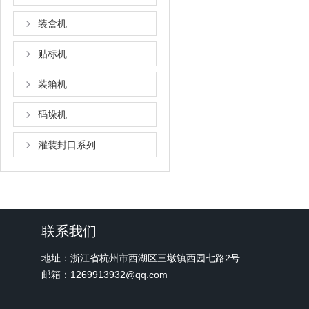
装盒机
贴标机
装箱机
码垛机
灌装封口系列
联系我们
地址：浙江省杭州市西湖区三墩镇西园七路2号
邮箱：1269913932@qq.com