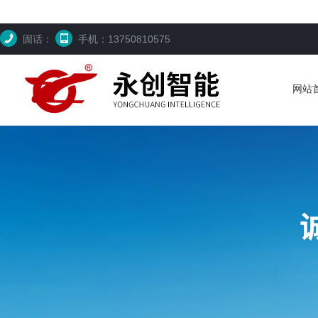
固话：
手机：13750810575
网站