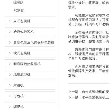
缠绕膜
模块化设计，将抓取、输送
需求。
POF膜
智能技术赋能实现精准适
机配合深度学习算法，可实
立式包装机
储，扫描二维码即可15秒
给袋式包装机
全链联动管控提升小批量
制造执行系统，实时采集设
动调度参数、触发预警，确
真空包装及气调保鲜包装机
兼顾柔性与成本是可持续
枕式包装机
构，既能满足当前多品种需
个月即可收回投资。
套袋膜包热收缩机
面对市场需求的碎片化趋
管控保障生产效率，三者有
纸箱成型机
发展。
封箱机
上一篇：
自走式缠绕机的安
打包机
下一篇：
水平给袋包装机工
缠绕机