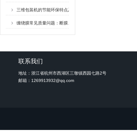
三维包装机的节能环保特点及对企业可持续发展的意义
缠绕膜常见质量问题：断膜、脱粘、易破解决
联系我们
地址：浙江省杭州市西湖区三墩镇西园七路2号
邮箱：1269913932@qq.com