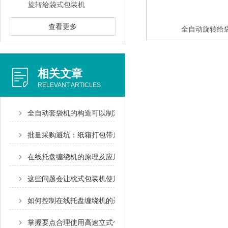
旋转给袋式包装机
查看更多
全自动旋转给
相关文章
RELEVANT ARTICLES
全自动套袋机的构造可以制定调整
批量采购避坑：纸箱打包带质量鉴别标准
在线托盘缠绕机的原理及应用范围
这些问题会让枕式包装机使用变困难
如何控制在线托盘缠绕机的运行速度和张力？
掌握要点合理使用高速立式包装机