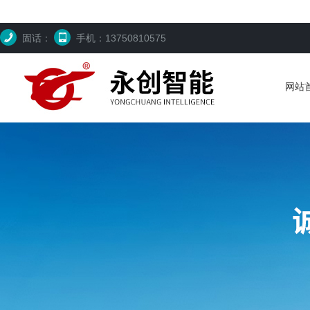
固话：
手机：13750810575
网站