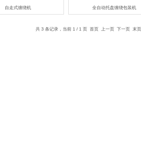
自走式缠绕机
全自动托盘缠绕包装机
共 3 条记录，当前 1 / 1 页 首页 上一页 下一页 