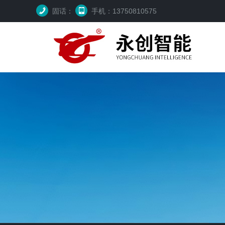
固话：
手机：13750810575