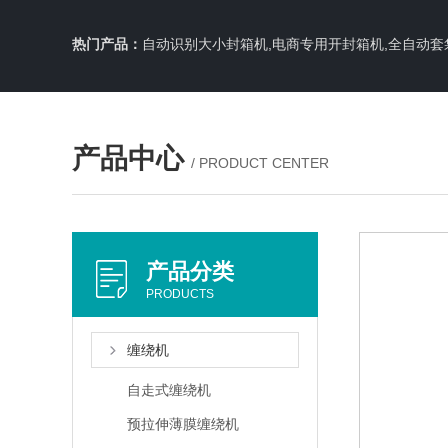
热门产品：
自动识别大小封箱机,电商专用开封箱机,全自动套
产品中心
/ PRODUCT CENTER
产品分类
PRODUCTS
缠绕机
自走式缠绕机
预拉伸薄膜缠绕机