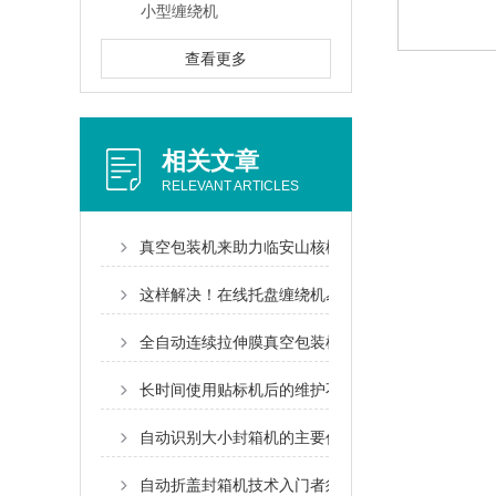
小型缠绕机
查看更多
相关文章
RELEVANT ARTICLES
真空包装机来助力临安山核桃上市
这样解决！在线托盘缠绕机易产生的故障
全自动连续拉伸膜真空包装机的维护及保养
长时间使用贴标机后的维护不可忽视！
自动识别大小封箱机的主要作用及结构组成
自动折盖封箱机技术入门者须知