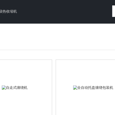
袋热收缩机