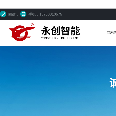
固话：
手机：13750810575
网站