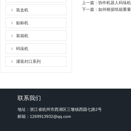
上一篇：
协作机器人码垛机
下一篇：
如何根据纸箱重量
装盒机
贴标机
装箱机
码垛机
灌装封口系列
联系我们
地址：浙江省杭州市西湖区三墩镇西园七路2号
邮箱：1269913932@qq.com