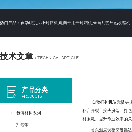
热门产品：
自动识别大小封箱机,电商专用开封箱机,全自动套袋热收缩机
技术文章
/ TECHNICAL ARTICLE
产品分类
PRODUCTS
自动打包机
依靠烫头
粘合开裂、接头脱落、打包
包装材料系列
材损耗、提升作业效率的关
打包带
烫头温度调整需遵循适配