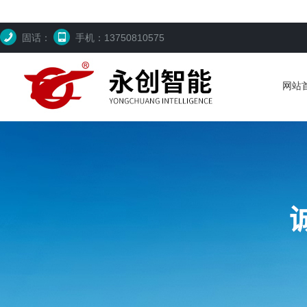
固话：
手机：13750810575
网站