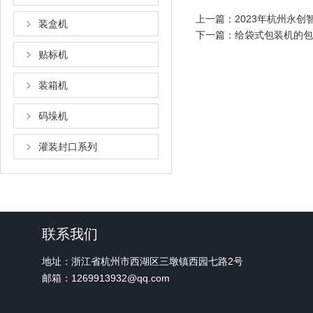
上一篇：
2023年杭州永
装盒机
下一篇：
给袋式包装机的包
贴标机
装箱机
码垛机
灌装封口系列
联系我们
地址：浙江省杭州市西湖区三墩镇西园七路2号
邮箱：1269913932@qq.com