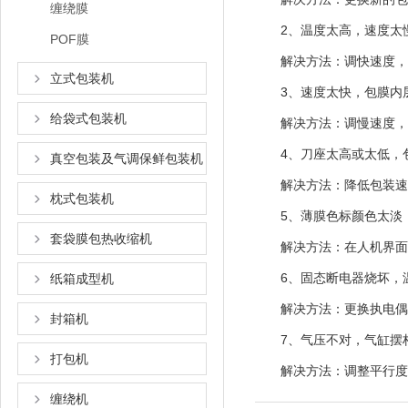
缠绕膜
2、温度太高，速度太慢
POF膜
解决方法：调快速度，降
立式包装机
3、速度太快，包膜内层
给袋式包装机
解决方法：调慢速度，调
4、刀座太高或太低，包
真空包装及气调保鲜包装机
解决方法：降低包装速度
枕式包装机
5、薄膜色标颜色太淡，
套袋膜包热收缩机
解决方法：在人机界面跟
6、固态断电器烧坏，温
纸箱成型机
解决方法：更换执电偶，
封箱机
7、气压不对，气缸摆杆
打包机
解决方法：调整平行度，
缠绕机