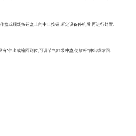
盘或现场按钮盒上的中止按钮,断定设备停机后,再进行处置.
有*伸出或缩回到位,可调节气缸缓冲垫,使缸杆*伸出或缩回.