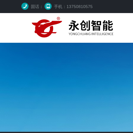
固话：
手机：13750810575