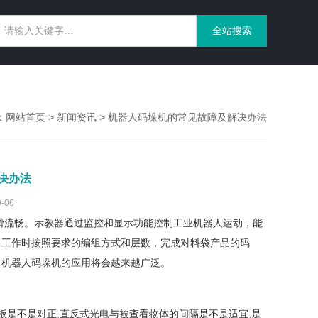
：
网站首页
>
新闻资讯
> 机器人码垛机的常见故障及解决办法
决办法
-06
滑流畅。示教器通过监控和显示功能控制工业机器人运动，能
，工作时按照要求的编组方式和层数，完成对料袋产品的码
，机器人码垛机的应用将会越来越广泛。
是不是对正,直反式光电与被查看物体的间隔是不是适宜,是