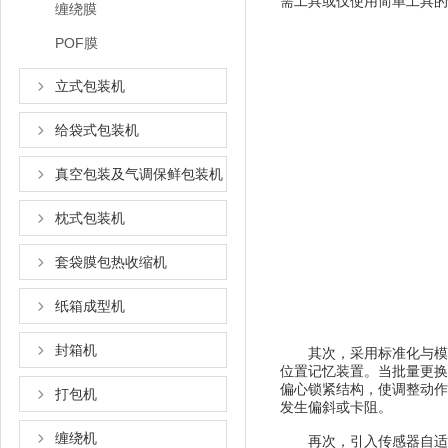
需工具或仅使用简单工具的
缠绕膜
POF膜
立式包装机
给袋式包装机
真空包装及气调保鲜包装机
枕式包装机
套袋膜包热收缩机
纸箱成型机
封箱机
其次，采用标准化与模块
位置记忆装置。当批量更换
偏心锁紧结构，使调整动作
打包机
发生偏斜或卡阻。
缠绕机
再次，引入传感器自适应