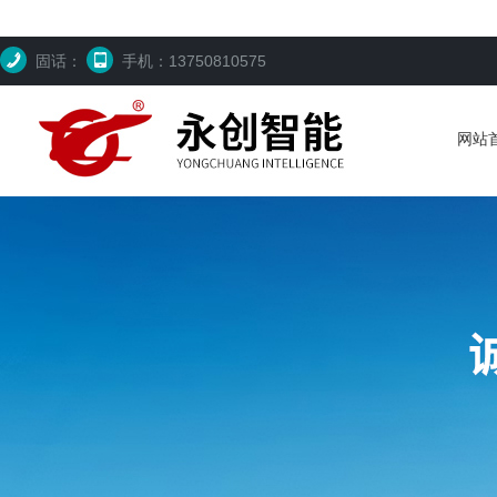
固话：
手机：13750810575
网站