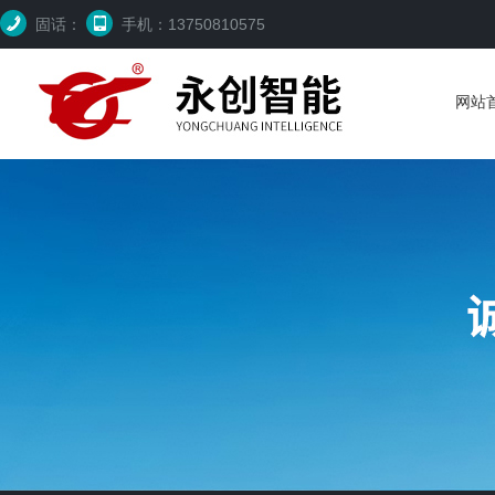
固话：
手机：13750810575
网站