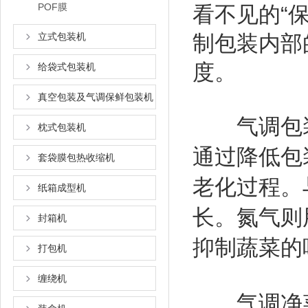
POF膜
看不见的“保
立式包装机
制包装内部
度。
给袋式包装机
真空包装及气调保鲜包装机
气调包装
枕式包装机
通过降低包
套袋膜包热收缩机
老化过程。
纸箱成型机
长。氮气则
封箱机
抑制蔬菜的
打包机
缠绕机
气调净菜