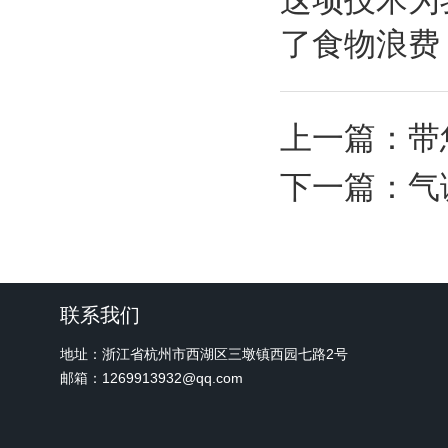
这项技术为
了食物浪费
上一篇：
带
下一篇：
气
联系我们
地址：浙江省杭州市西湖区三墩镇西园七路2号
邮箱：1269913932@qq.com