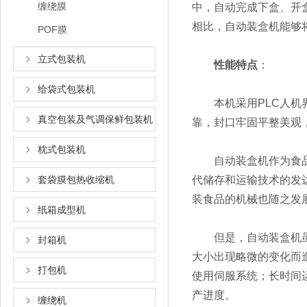
缠绕膜
中，自动完成下盒、开
相比，自动装盒机能够
POF膜
立式包装机
性能特点
：
给袋式包装机
本机采用PLC人机界
真空包装及气调保鲜包装机
靠，封口牢固平整美观
枕式包装机
自动装盒机作为食品包
套袋膜包热收缩机
代储存和运输技术的发
装食品的机械也随之发
纸箱成型机
但是，自动装盒机虽然
封箱机
大小出现略微的变化而
打包机
使用伺服系统；长时间
产进度。
缠绕机