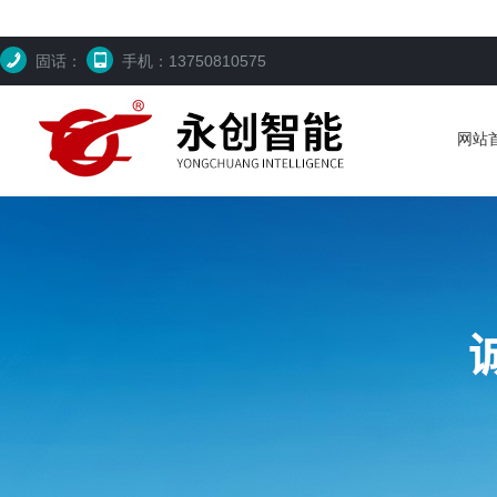
固话：
手机：13750810575
网站