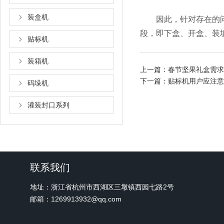
装盒机
因此，针对存在的问题
段，即下盒、开盒、装
贴标机
装箱机
上一篇：
春节坚果礼盒需求
下一篇：
贴标机用户应注意
码垛机
灌装封口系列
联系我们
地址：浙江省杭州市西湖区三墩镇西园七路2号
邮箱：1269913932@qq.com