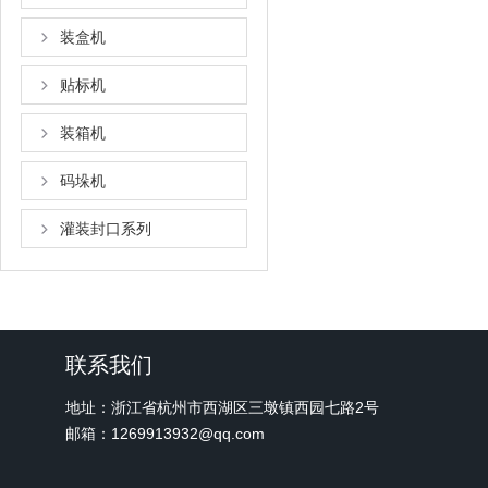
装盒机
贴标机
装箱机
码垛机
灌装封口系列
联系我们
地址：浙江省杭州市西湖区三墩镇西园七路2号
邮箱：1269913932@qq.com