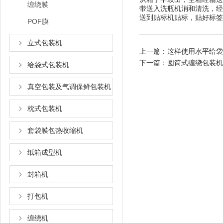
缠绕膜
带送入洗瓶机消和清洗，经
送到贴标机贴标，贴好标签
POF膜
立式包装机
上一篇：
这样使用水平给袋
下一篇：
圆筒式缠绕包装机
给袋式包装机
真空包装及气调保鲜包装机
枕式包装机
套袋膜包热收缩机
纸箱成型机
封箱机
打包机
缠绕机