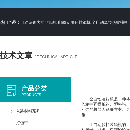
热门产品：
自动识别大小封箱机,电商专用开封箱机,全自动套袋热收缩机
技术文章
/ TECHNICAL ARTICLE
产品分类
PRODUCTS
全自动装箱机是一种将无
入箱中瓦楞纸箱、塑料箱、
性强的机器人解决方案。更
包装材料系列
箱。
打包带
全自动饮料装箱机的工作
从箱子中取出，空箱经输送