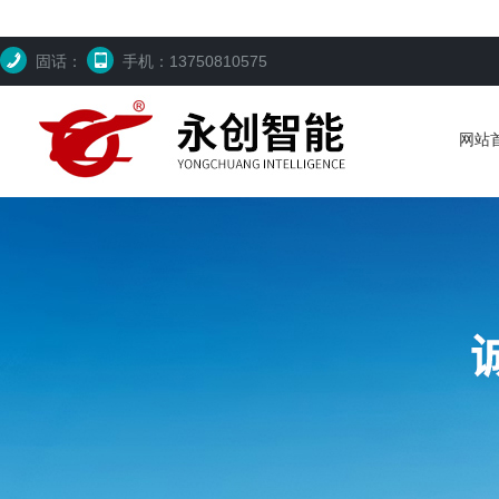
固话：
手机：13750810575
网站