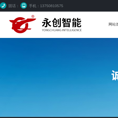
固话：
手机：13750810575
网站