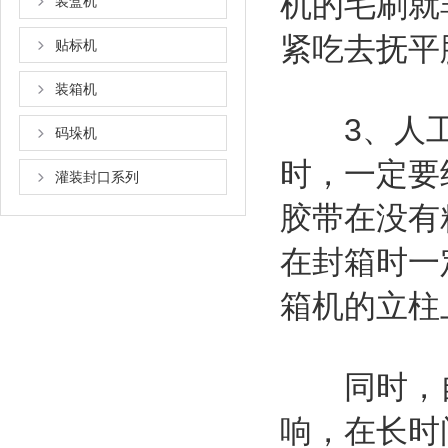
机的毛刷就
装盒机
紧吃去抚平
贴标机
装箱机
3、人工
码垛机
时，一定要
灌装封口系列
胶带在没有
在封箱时一
箱机的立柱
同时，自
响，在长时