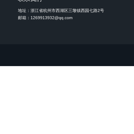
地址：浙江省杭州市西湖区三墩镇西园七路2号
邮箱：1269913932@qq.com