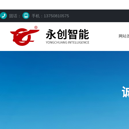
固话：
手机：13750810575
网站