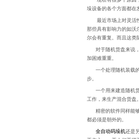
垛设备的各个方面都在
最近市场上对灵活
那些具有影响力的如沃
尔会有重复。而且这类
对于随机货盘来说
加困难重重。
一个处理随机装载
步。
一个用来建造随机
工作，来生产混合货盘
精密的软件同样能
都必须是朝外的。
全自动码垛机
还是