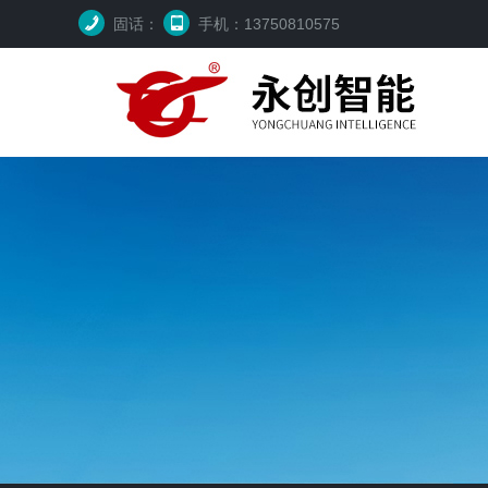
固话：
手机：13750810575