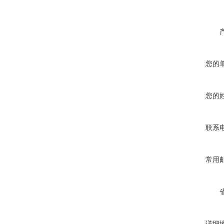
您的
您的
联系
常用
详细