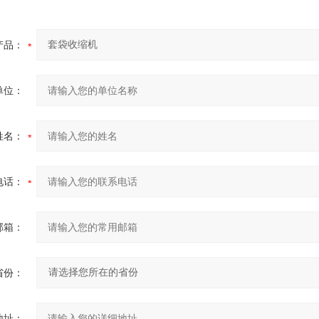
产品：
单位：
姓名：
电话：
邮箱：
省份：
地址：