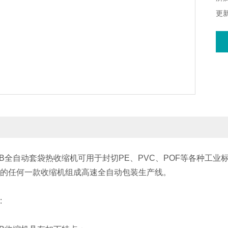
更新
5B全自动套袋热收缩机可用于封切PE、PVC、POF等各种工
的任何一款收缩机组成高速全自动包装生产线。
: