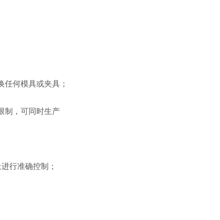
换任何模具或夹具；
限制，可同时生产
送进行准确控制；