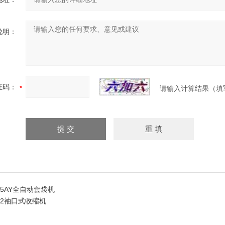
说明：
证码：
请输入计算结果（填
B-5AY全自动套袋机
B-2袖口式收缩机