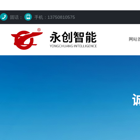
固话：
手机：13750810575
网站