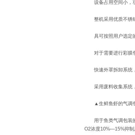
设备占用空间小，功
整机采用优质不锈钢
具可按照用户选定的
对于需要进行彩膜包
快速外罩拆卸系统，
采用废料收集系统，
▲生鲜鱼虾的气调
用于鱼类气调包装的气
O2浓度10%—15%