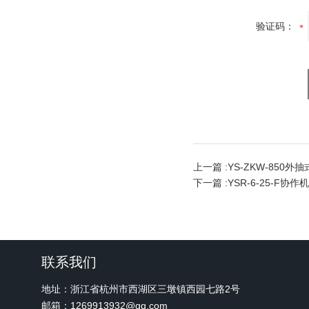
验证码：
上一篇 :
YS-ZKW-850
下一篇 :
YSR-6-25-F协
联系我们
地址：浙江省杭州市西湖区三墩镇西园七路2号
邮箱：1269913932@qq.com