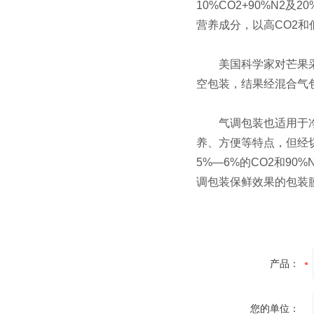
10%CO2+90%N2
营养成分，以高CO2和低
美国科学家对芒果采用气
空包装，结果经混合气
气调包装也适用于净菜
养、方便等特点，但经
5%—6%的CO2和9
调包装保鲜效果的包装
产品：
您的单位：